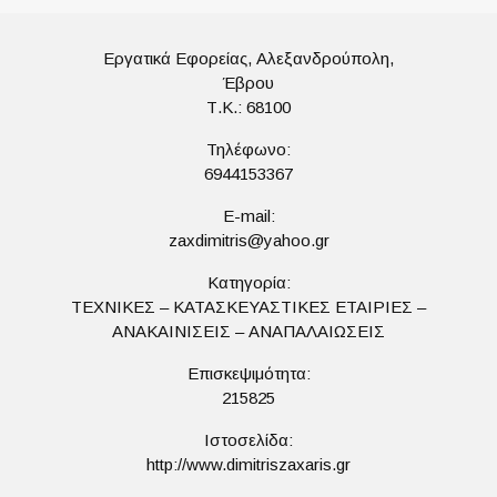
Εργατικά Εφορείας, Αλεξανδρούπολη,
Έβρου
Τ.Κ.: 68100
Τηλέφωνο:
6944153367
E-mail:
zaxdimitris@yahoo.gr
Κατηγορία:
ΤΕΧΝΙΚΕΣ – ΚΑΤΑΣΚΕΥΑΣΤΙΚΕΣ ΕΤΑΙΡΙΕΣ –
ΑΝΑΚΑΙΝΙΣΕΙΣ – ΑΝΑΠΑΛΑΙΩΣΕΙΣ
Επισκεψιμότητα:
215825
Ιστοσελίδα:
http://www.dimitriszaxaris.gr