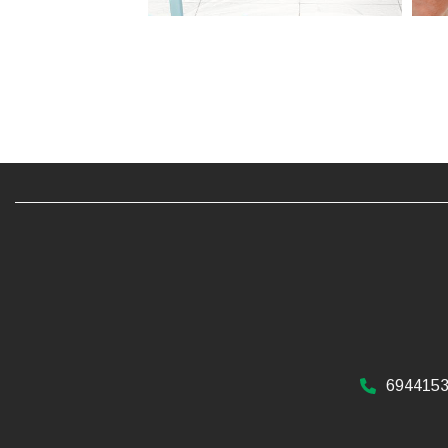
694415