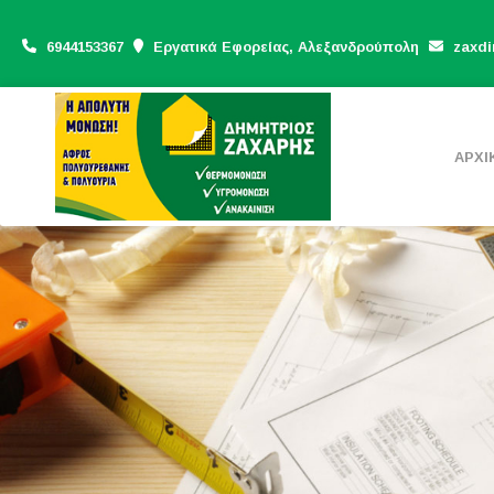
6944153367
Εργατικά Εφορείας, Αλεξανδρούπολη
zaxdi
ΑΡΧΙ