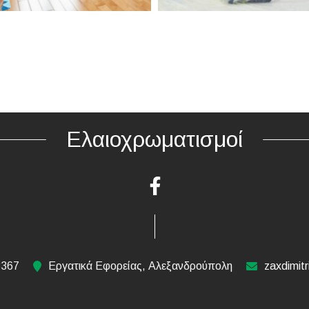
Ελαιοχρωματισμοί
3367
Εργατικά Εφορείας, Αλεξανδρούπολη
zaxdimit