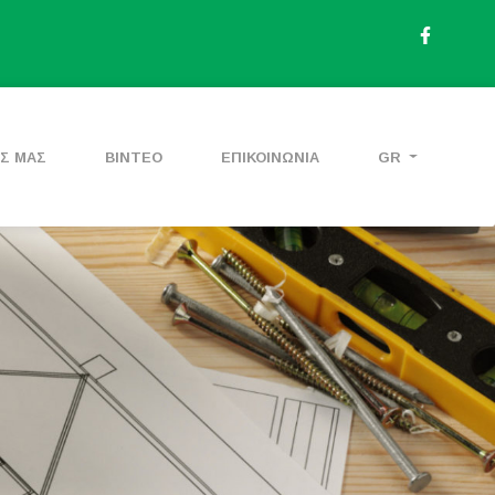
ΕΣ ΜΑΣ
ΒΙΝΤΕΟ
ΕΠΙΚΟΙΝΩΝΙΑ
GR